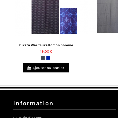
Yukata Waritsuke Komon homme
49,00 €
Noir
Bleu
marine
Ajouter au panier
Information
Guide d'achat