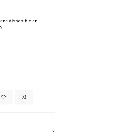
lanc disponible en
n