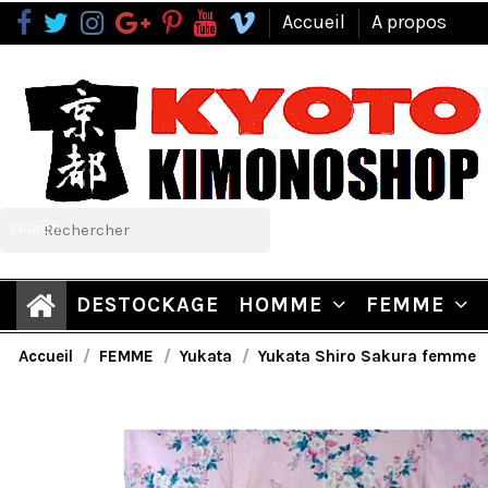
Accueil
A propos
search
DESTOCKAGE
HOMME
FEMME
Accueil
FEMME
Yukata
Yukata Shiro Sakura femme