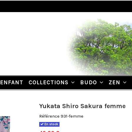
ENFANT
COLLECTIONS
BUDO
ZEN
Yukata Shiro Sakura femme
Référence
931-femme
En stock