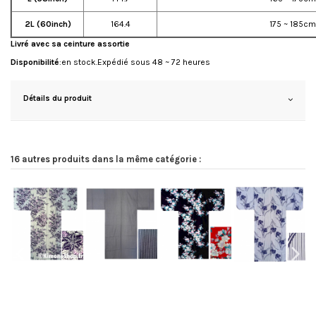
2L (60inch)
164.4
175 ~ 185cm
Livré avec sa ceinture assortie
Disponibilité
:en stock.Expédié sous 48 ~ 72 heures
Détails du produit
16 autres produits dans la même catégorie :