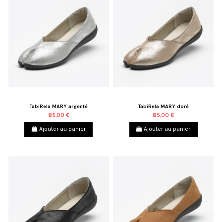
TabiRela MARY argenté
TabiRela MARY doré
85,00 €
85,00 €
Ajouter au panier
Ajouter au panier