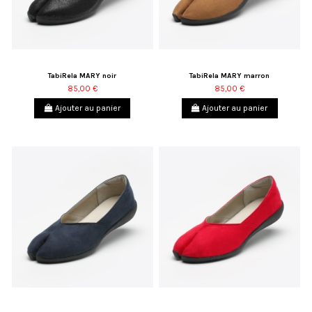
TabiRela MARY noir
TabiRela MARY marron
85,00 €
85,00 €
Ajouter au panier
Ajouter au panier