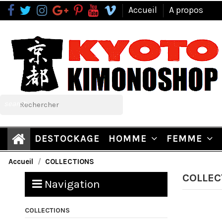
Accueil
A propos
search
DESTOCKAGE
HOMME
FEMME
Accueil
COLLECTIONS
COLLEC
Navigation
COLLECTIONS