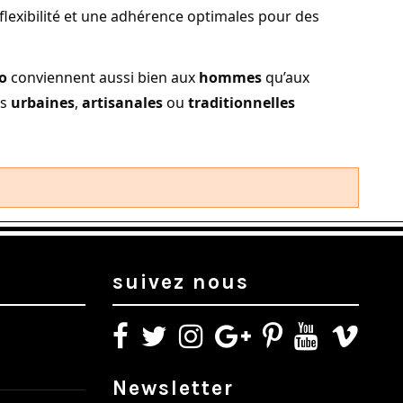
e flexibilité et une adhérence optimales pour des
o
conviennent aussi bien aux
hommes
qu’aux
es
urbaines
,
artisanales
ou
traditionnelles
suivez nous
Newsletter