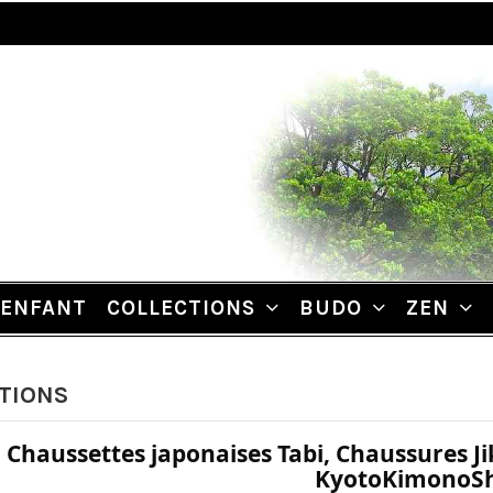
ENFANT
COLLECTIONS
BUDO
ZEN
TIONS
Chaussettes japonaises Tabi, Chaussures J
KyotoKimonoS