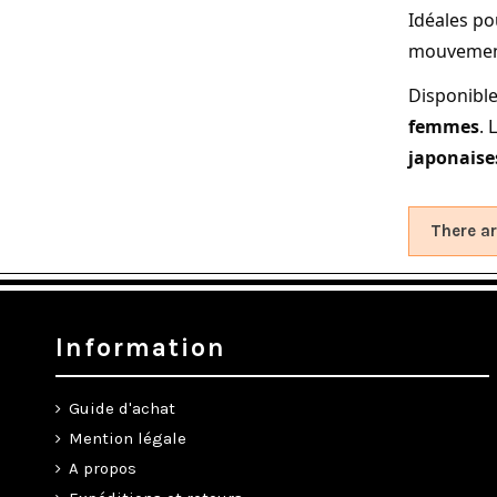
Idéales po
mouvements
Disponible
femmes
.
japonaise
There ar
Information
Guide d'achat
Mention légale
A propos