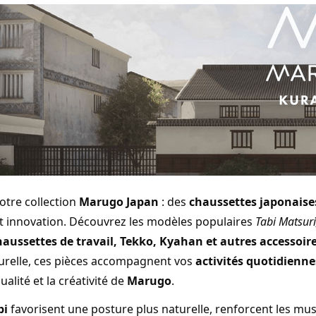
otre collection
Marugo Japan
: des
chaussettes japonaise
et innovation. Découvrez les modèles populaires
Tabi Matsuri,
haussettes de travail, Tekko, Kyahan et autres accessoir
urelle, ces pièces accompagnent vos
activités quotidienne
qualité et la créativité de
Marugo
.
bi
favorisent une posture plus naturelle, renforcent les musc