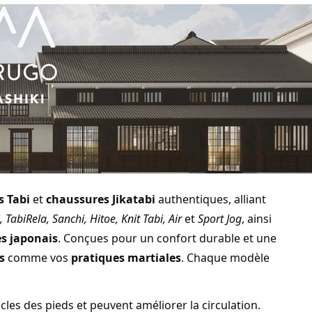
s Tabi
et
chaussures Jikatabi
authentiques, alliant
 TabiRela, Sanchi, Hitoe, Knit Tabi, Air
et
Sport Jog
, ainsi
es japonais
. Conçues pour un confort durable et une
s
comme vos
pratiques martiales
. Chaque modèle
les des pieds et peuvent améliorer la circulation.