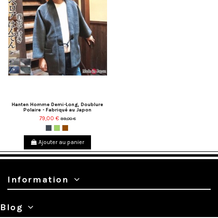
Hanten Homme Demi-Long, Doublure
Polaire - Fabriqué au Japon
79,00 €
99,00 €
Noir
Vert
Marron
Ajouter au panier
Information
Blog