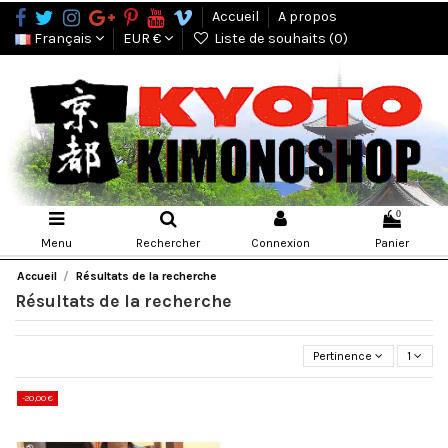
Accueil
A propos
Français
EUR €
Liste de souhaits (
0
)
0
Menu
Rechercher
Connexion
Panier
Accueil
Résultats de la recherche
Résultats de la recherche
Pertinence
1
-20,00 €