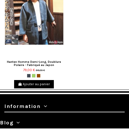
Hanten Homme Demi-Long, Doublure
Polaire - Fabriqué au Japon
79,00 €
99,00 €
Noir
Vert
Marron
Ajouter au panier
Information
Blog