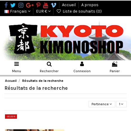
Accueil
A propos
Français
EUR €
Liste de souhaits (
0
)
0
Menu
Rechercher
Connexion
Panier
Accueil
Résultats de la recherche
Résultats de la recherche
Pertinence
1
-20,00 €